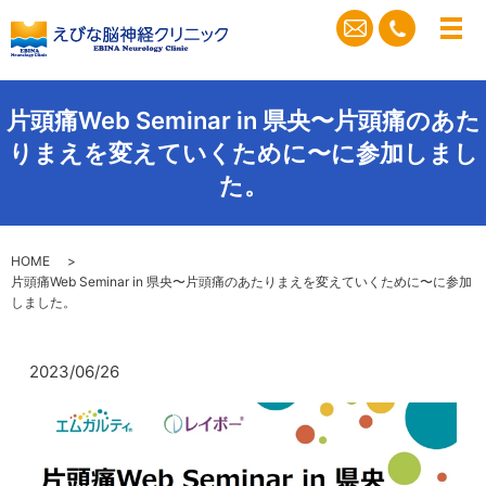
メ
片頭痛Web Seminar in 県央〜片頭痛のあた
りまえを変えていくために〜に参加しまし
た。
HOME
片頭痛Web Seminar in 県央〜片頭痛のあたりまえを変えていくために〜に参加
しました。
2023/06/26