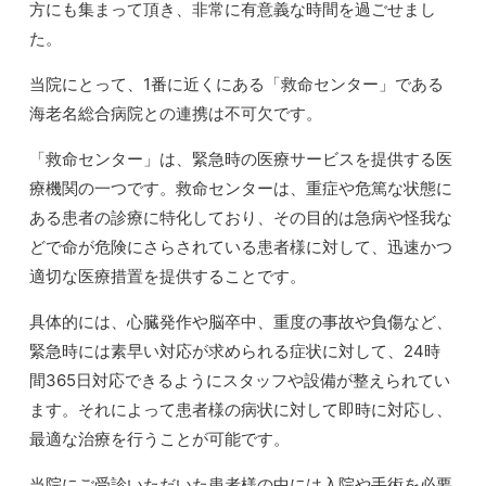
方にも集まって頂き、非常に有意義な時間を過ごせまし
た。
当院にとって、1番に近くにある「救命センター」である
海老名総合病院との連携は不可欠です。
「救命センター」は、緊急時の医療サービスを提供する医
療機関の一つです。救命センターは、重症や危篤な状態に
ある患者の診療に特化しており、その目的は急病や怪我な
どで命が危険にさらされている患者様に対して、迅速かつ
適切な医療措置を提供することです。
具体的には、心臓発作や脳卒中、重度の事故や負傷など、
緊急時には素早い対応が求められる症状に対して、24時
間365日対応できるようにスタッフや設備が整えられてい
ます。それによって患者様の病状に対して即時に対応し、
最適な治療を行うことが可能です。
当院にご受診いただいた患者様の中には入院や手術を必要