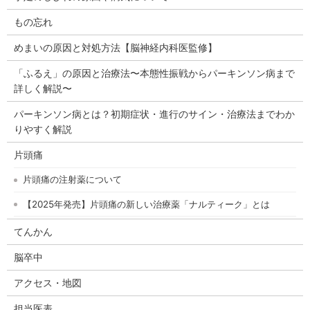
もの忘れ
めまいの原因と対処方法【脳神経内科医監修】
「ふるえ」の原因と治療法〜本態性振戦からパーキンソン病まで
詳しく解説〜
パーキンソン病とは？初期症状・進行のサイン・治療法までわか
りやすく解説
片頭痛
片頭痛の注射薬について
【2025年発売】片頭痛の新しい治療薬「ナルティーク」とは
てんかん
脳卒中
アクセス・地図
担当医表