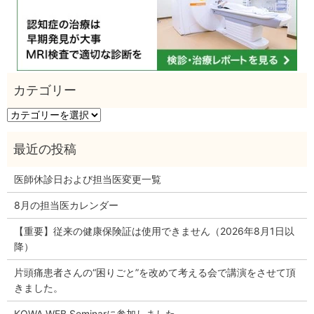
カ
テ
ゴ
リ
ー
医師休診日および担当医変更一覧
8月の担当医カレンダー
【重要】従来の健康保険証は使用できません（2026年8月1日以
降）
片頭痛患者さんの“困りごと”を改めて考える会で講演をさせて頂
きました。
KOWA WEB Seminarに参加しました。