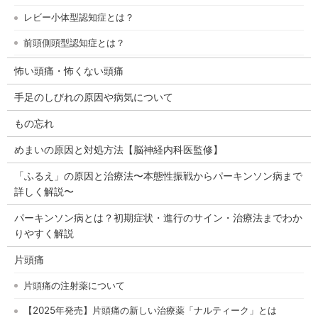
レビー小体型認知症とは？
前頭側頭型認知症とは？
怖い頭痛・怖くない頭痛
手足のしびれの原因や病気について
もの忘れ
めまいの原因と対処方法【脳神経内科医監修】
「ふるえ」の原因と治療法〜本態性振戦からパーキンソン病まで
詳しく解説〜
パーキンソン病とは？初期症状・進行のサイン・治療法までわか
りやすく解説
片頭痛
片頭痛の注射薬について
【2025年発売】片頭痛の新しい治療薬「ナルティーク」とは