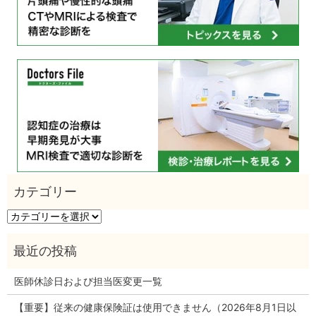
カ
テ
ゴ
リ
ー
医師休診日および担当医変更一覧
【重要】従来の健康保険証は使用できません（2026年8月1日以