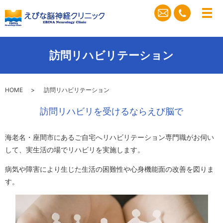
メ
訪問リハビリテーション
HOME
訪問リハビリテーション
訪問リハビリを受けるならえび脳で
海老名・座間市にあるご自宅へリハビリテーション専門職がお伺い
して、実生活の場でリハビリを実施します。
病気や障害により生じた生活の困難性や心身機能面の改善を図りま
す。