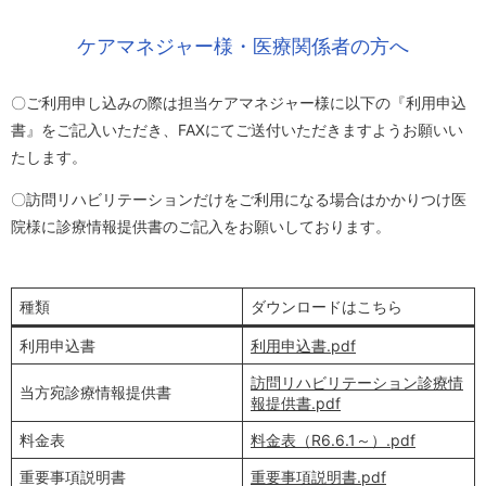
ケアマネジャー様・医療関係者の方へ
〇ご利用申し込みの際は担当ケアマネジャー様に以下の『利用申込
書』をご記入いただき、FAXにてご送付いただきますようお願いい
たします。
〇訪問リハビリテーションだけをご利用になる場合はかかりつけ医
院様に診療情報提供書のご記入をお願いしております。
種類
ダウンロードはこちら
利用申込書
利用申込書.pdf
訪問リハビリテーション診療情
当方宛診療情報提供書
報提供書.pdf
料金表
料金表（R6.6.1～）.pdf
重要事項説明書
重要事項説明書.pdf