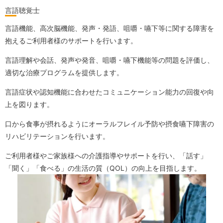
言語聴覚士
言語機能、高次脳機能、発声・発語、咀嚼・嚥下等に関する障害を
抱えるご利用者様のサポートを行います。
言語理解や会話、発声や発音、咀嚼・嚥下機能等の問題を評価し、
適切な治療プログラムを提供します。
言語症状や認知機能に合わせたコミュニケーション能力の回復や向
上を図ります。
口から食事が摂れるようにオーラルフレイル予防や摂食嚥下障害の
リハビリテーションを行います。
ご利用者様やご家族様への介護指導やサポートを行い、「話す」
「聞く」「食べる」の生活の質（QOL）の向上を目指します。