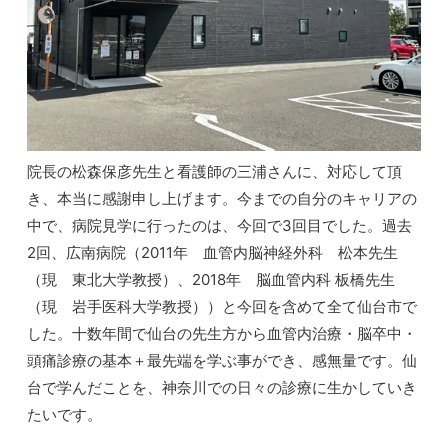
院長の松森保彦先生と看護師の三浦さんに、対応して頂
き、本当に感謝申し上げます。今までの自分のキャリアの
中で、病院見学に行ったのは、今回で3回目でした。過去
2回、広南病院（2011年 血管内脳神経外科 松本先生
（現 東北大学教授）、2018年 脳血管内科 板橋先生
（現 岩手医科大学教授））と今回を含めて全て仙台市で
した。十数年間で仙台の先生方から血管内治療・脳卒中・
頭痛診療の基本＋最先端を学ぶ事ができ、感無量です。仙
台で学んだことを、神奈川での日々の診療に生かしていき
たいです。