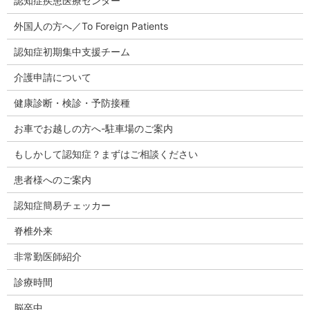
認知症疾患医療センター
外国人の方へ／To Foreign Patients
認知症初期集中支援チーム
介護申請について
健康診断・検診・予防接種
お車でお越しの方へ-駐車場のご案内
もしかして認知症？まずはご相談ください
患者様へのご案内
認知症簡易チェッカー
脊椎外来
非常勤医師紹介
診療時間
脳卒中