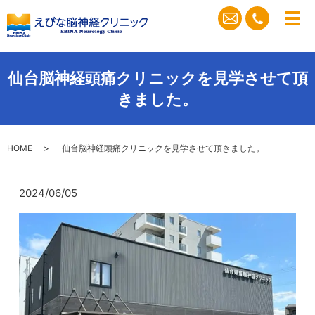
メ
仙台脳神経頭痛クリニックを見学させて頂
きました。
HOME
仙台脳神経頭痛クリニックを見学させて頂きました。
2024/06/05