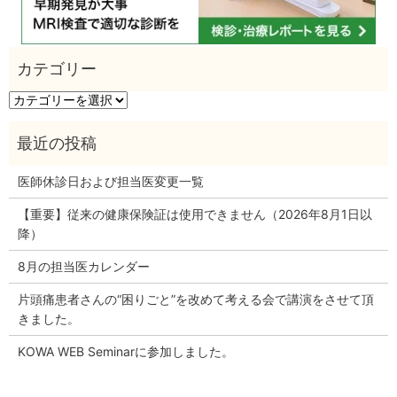
カ
テ
ゴ
リ
ー
医師休診日および担当医変更一覧
【重要】従来の健康保険証は使用できません（2026年8月1日以
降）
8月の担当医カレンダー
片頭痛患者さんの“困りごと”を改めて考える会で講演をさせて頂
きました。
KOWA WEB Seminarに参加しました。