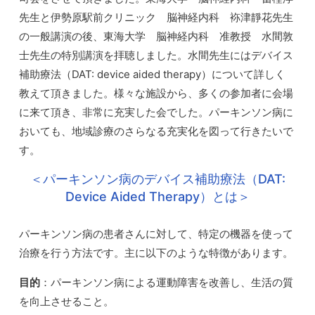
先生と伊勢原駅前クリニック 脳神経内科 袮津靜花先生
の一般講演の後、東海大学 脳神経内科 准教授 水間敦
士先生の特別講演を拝聴しました。水間先生にはデバイス
補助療法（DAT: device aided therapy）について詳しく
教えて頂きました。様々な施設から、多くの参加者に会場
に来て頂き、非常に充実した会でした。パーキンソン病に
おいても、地域診療のさらなる充実化を図って行きたいで
す。
＜パーキンソン病のデバイス補助療法（DAT:
Device Aided Therapy）とは＞
パーキンソン病の患者さんに対して、特定の機器を使って
治療を行う方法です。主に以下のような特徴があります。
目的
：パーキンソン病による運動障害を改善し、生活の質
を向上させること。