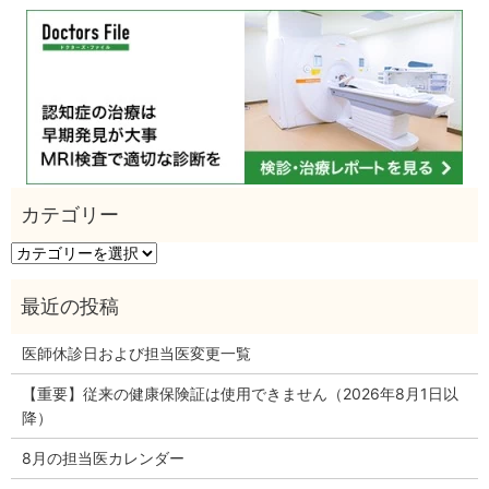
カ
テ
ゴ
リ
ー
医師休診日および担当医変更一覧
【重要】従来の健康保険証は使用できません（2026年8月1日以
降）
8月の担当医カレンダー