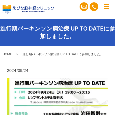
メ
進行期パーキンソン病治療 UP TO DATEに参
加しました。
HOME
進行期パーキンソン病治療 UP TO DATEに参加しました。
2024/09/24