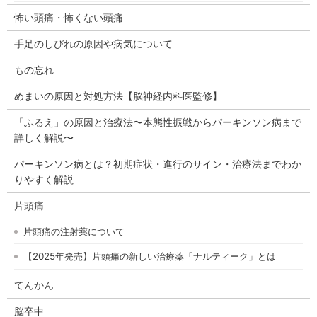
怖い頭痛・怖くない頭痛
手足のしびれの原因や病気について
もの忘れ
めまいの原因と対処方法【脳神経内科医監修】
「ふるえ」の原因と治療法〜本態性振戦からパーキンソン病まで
詳しく解説〜
パーキンソン病とは？初期症状・進行のサイン・治療法までわか
りやすく解説
片頭痛
片頭痛の注射薬について
【2025年発売】片頭痛の新しい治療薬「ナルティーク」とは
てんかん
脳卒中