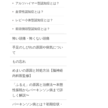
アルツハイマー型認知症とは？
血管性認知症とは？
レビー小体型認知症とは？
前頭側頭型認知症とは？
怖い頭痛・怖くない頭痛
手足のしびれの原因や病気につい
て
もの忘れ
めまいの原因と対処方法【脳神経
内科医監修】
「ふるえ」の原因と治療法〜本態
性振戦からパーキンソン病まで詳
しく解説〜
パーキンソン病とは？初期症状・