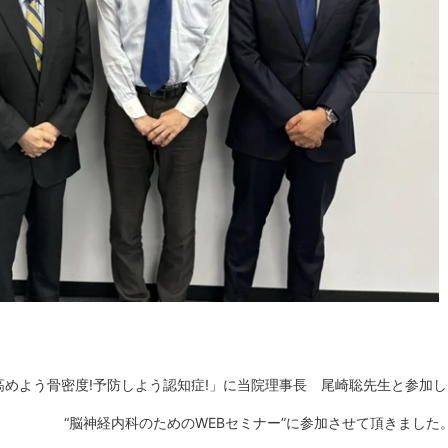
めよう骨密度!予防しよう認知症!」に当院理事長 尾崎聡先生と参加し
“脳神経内科のためのWEBセミナー”に参加させて頂きました