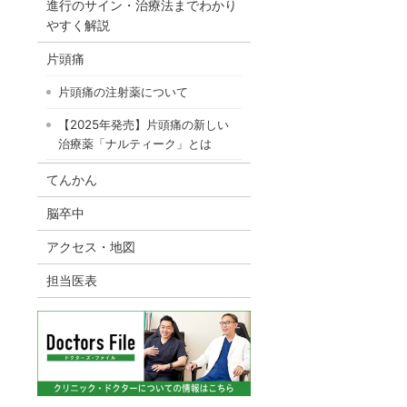
進行のサイン・治療法までわかり
やすく解説
片頭痛
片頭痛の注射薬について
【2025年発売】片頭痛の新しい
治療薬「ナルティーク」とは
てんかん
脳卒中
アクセス・地図
担当医表