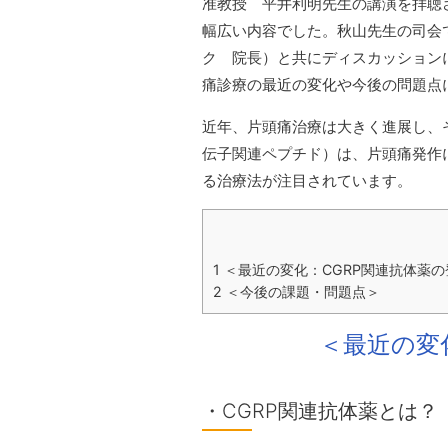
准教授 平井利明先生の講演を拝聴
幅広い内容でした。秋山先生の司会
ク 院長）と共にディスカッション
痛診療の最近の変化や今後の問題点
近年、片頭痛治療は大きく進展し、そ
伝子関連ペプチド）は、片頭痛発作
る治療法が注目されています。
1
＜最近の変化：CGRP関連抗体薬の
2
＜今後の課題・問題点＞
＜最近の変
・CGRP関連抗体薬とは？