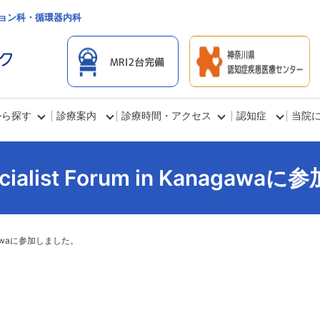
ョン科・循環器内科
から探す
診療案内
診療時間・アクセス
認知症
当院
cialist Forum in Kanaga
anagawaに参加しました。