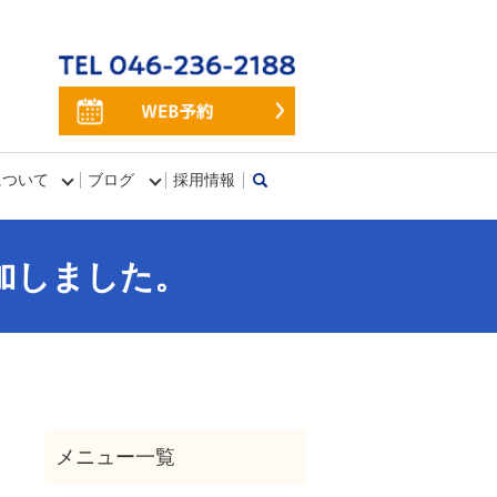
について
ブログ
採用情報
search
waに参加しました。