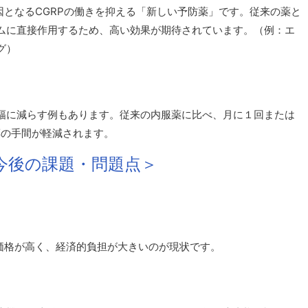
因となるCGRPの働きを抑える「新しい予防薬」です。従来の薬と
ムに直接作用するため、高い効果が期待されています。（例：エ
グ）
幅に減らす例もあります。従来の内服薬に比べ、月に１回または
薬の手間が軽減されます。
今後の課題・問題点＞
、価格が高く、経済的負担が大きいのが現状です。