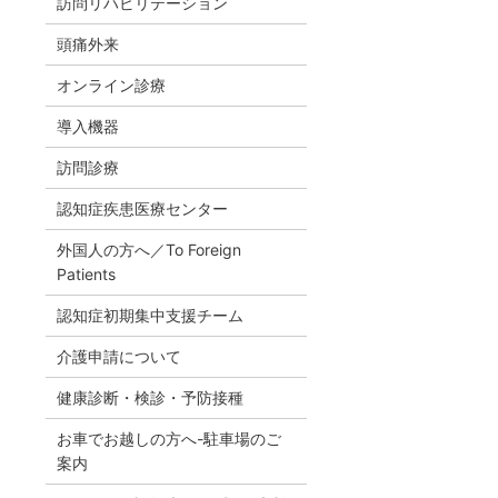
訪問リハビリテーション
頭痛外来
オンライン診療
導入機器
訪問診療
認知症疾患医療センター
外国人の方へ／To Foreign
Patients
認知症初期集中支援チーム
介護申請について
健康診断・検診・予防接種
お車でお越しの方へ-駐車場のご
案内