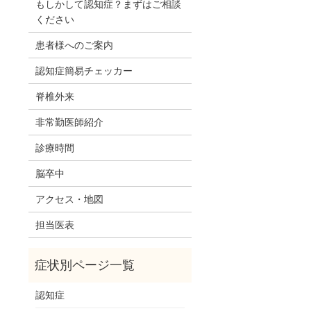
もしかして認知症？まずはご相談
ください
患者様へのご案内
認知症簡易チェッカー
脊椎外来
非常勤医師紹介
診療時間
脳卒中
アクセス・地図
担当医表
認知症