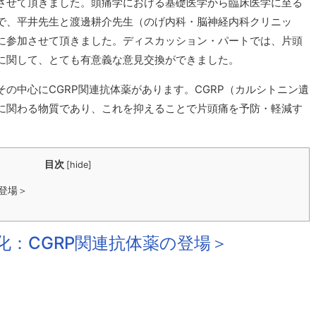
させて頂きました。頭痛学における基礎医学から臨床医学に至る
で、平井先生と渡邊耕介先生（のげ内科・脳神経内科クリニッ
に参加させて頂きました。ディスカッション・パートでは、片頭
に関して、とても有意義な意見交換ができました。
の中心にCGRP関連抗体薬があります。CGRP（カルシトニン遺
に関わる物質であり、これを抑えることで片頭痛を予防・軽減す
目次
[
hide
]
登場＞
化：CGRP関連抗体薬の登場＞