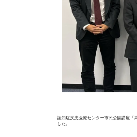
認知症疾患医療センター市民公開講座「高
した。