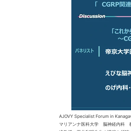
AJOVY Specialist Forum
マリアンナ医科大学 脳神経内科 