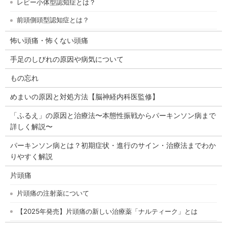
レビー小体型認知症とは？
前頭側頭型認知症とは？
怖い頭痛・怖くない頭痛
手足のしびれの原因や病気について
もの忘れ
めまいの原因と対処方法【脳神経内科医監修】
「ふるえ」の原因と治療法〜本態性振戦からパーキンソン病まで
詳しく解説〜
パーキンソン病とは？初期症状・進行のサイン・治療法までわか
りやすく解説
片頭痛
片頭痛の注射薬について
【2025年発売】片頭痛の新しい治療薬「ナルティーク」とは