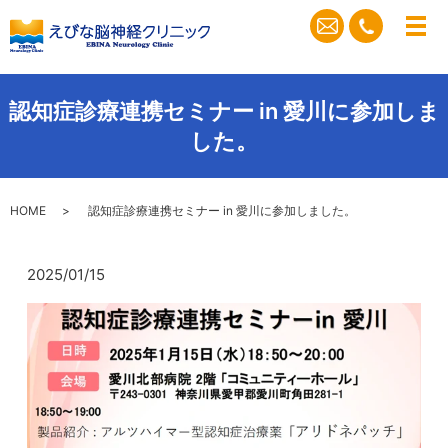
メ
認知症診療連携セミナー in 愛川に参加しま
した。
HOME
認知症診療連携セミナー in 愛川に参加しました。
2025/01/15