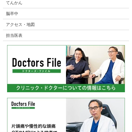
てんかん
脳卒中
アクセス・地図
担当医表