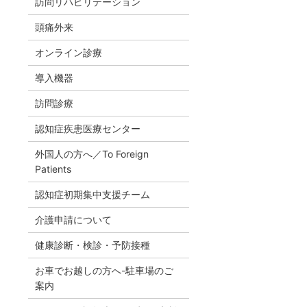
訪問リハビリテーション
頭痛外来
オンライン診療
導入機器
訪問診療
認知症疾患医療センター
外国人の方へ／To Foreign
Patients
認知症初期集中支援チーム
介護申請について
健康診断・検診・予防接種
お車でお越しの方へ-駐車場のご
案内