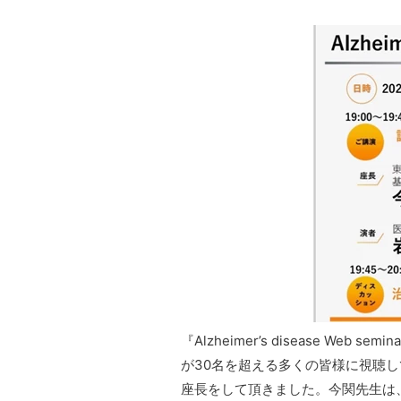
『Alzheimer’s disease W
が30名を超える多くの皆様に視聴
座長をして頂きました。今関先生は