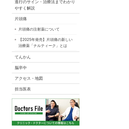
進行のサイン・治療法までわかり
やすく解説
片頭痛
片頭痛の注射薬について
【2025年発売】片頭痛の新しい
治療薬「ナルティーク」とは
てんかん
脳卒中
アクセス・地図
担当医表