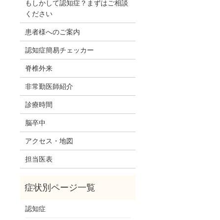
もしかして認知症？まずはご相談
ください
患者様へのご案内
認知症簡易チェッカー
脊椎外来
非常勤医師紹介
診療時間
脳卒中
アクセス・地図
担当医表
認知症