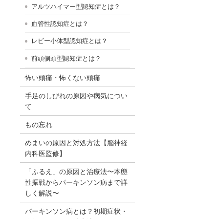
アルツハイマー型認知症とは？
血管性認知症とは？
。
レビー小体型認知症とは？
前頭側頭型認知症とは？
怖い頭痛・怖くない頭痛
手足のしびれの原因や病気につい
て
もの忘れ
めまいの原因と対処方法【脳神経
内科医監修】
「ふるえ」の原因と治療法〜本態
性振戦からパーキンソン病まで詳
しく解説〜
パーキンソン病とは？初期症状・