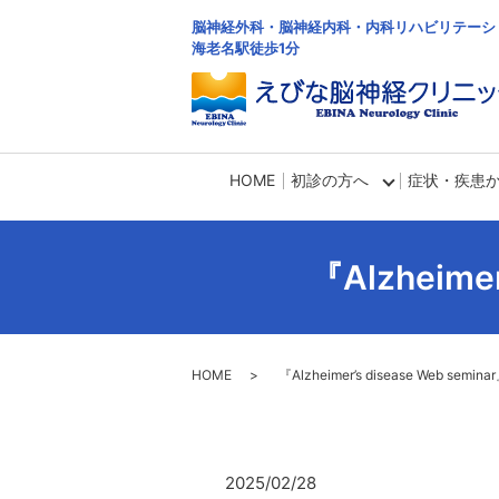
脳神経外科・脳神経内科・内科リハビリテーシ
海老名駅徒歩1分
HOME
初診の方へ
症状・疾患
『Alzheim
HOME
『Alzheimer’s disease Web s
2025/02/28