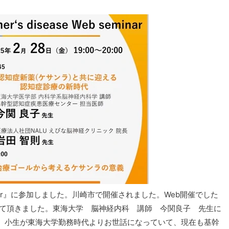
eb seminar』に参加しました。川崎市で開催されました。Web開催でした
して頂きました。東海大学 脳神経内科 講師 今関良子 先生に
、小生が東海大学勤務時代よりお世話になっていて、現在も基幹