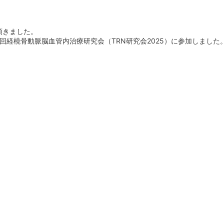
頂きました。
6回経橈骨動脈脳血管内治療研究会（TRN研究会2025）に参加しました