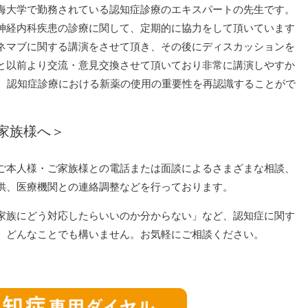
海大学で勤務されている認知症診療のエキスパートの先生です。
神経内科疾患の診療に関して、定期的に協力をして頂いています
ネマブに関する講演をさせて頂き、その後にディスカッションを
と以前より交流・意見交換させて頂いており非常に講演しやすか
て、認知症診療における新薬の使用の重要性を再認識することがで
家族様へ＞
ご本人様・ご家族様との電話または面談によるさまざまな相談、
供、医療機関との連絡調整などを行っております。
家族にどう対応したらいいのか分からない」など、認知症に関す
、どんなことでも構いません。お気軽にご相談ください。