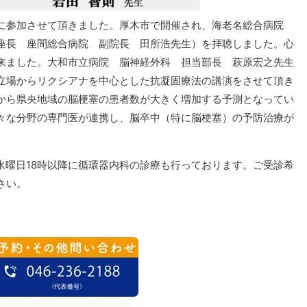
に参加させて頂きました。厚木市で開催され、海老名総合病院
座長 座間総合病院 副院長 田所浩先生）を拝聴しました。心
来ました。大和市立病院 脳神経外科 担当部長 萩原宏之先生
立場からリクシアナを中心とした抗凝固療法の講演をさせて頂き
から県央地域の脳梗塞の患者数が大きく増加する予測となってい
々な分野の専門医が連携し、脳卒中（特に脳梗塞）の予防治療が
水曜日18時以降に循環器内科の診療も行っております。ご受診希
さい。