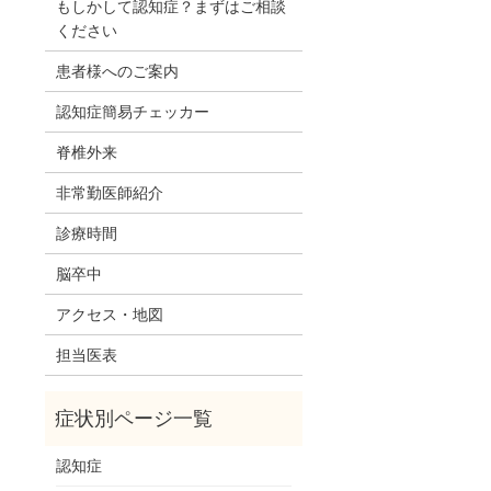
もしかして認知症？まずはご相談
ください
患者様へのご案内
認知症簡易チェッカー
脊椎外来
非常勤医師紹介
診療時間
脳卒中
アクセス・地図
担当医表
認知症
。