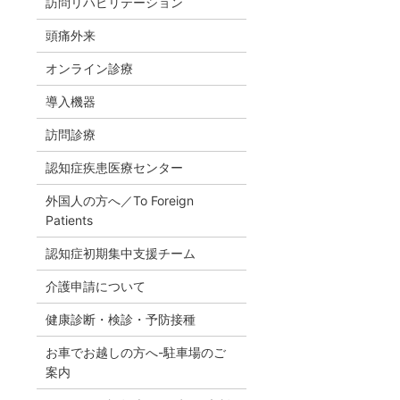
訪問リハビリテーション
頭痛外来
オンライン診療
導入機器
訪問診療
認知症疾患医療センター
外国人の方へ／To Foreign
Patients
認知症初期集中支援チーム
介護申請について
健康診断・検診・予防接種
お車でお越しの方へ-駐車場のご
案内