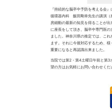
『持続的な脳卒中予防を考える会』
循環器内科 飯田剛幸先生の講演（
房細動の最新の知見を得ることが出
に座長をして頂き、脳卒中専門医の
ました。神奈川県の推定では、これ
ます。それに今後対応するため、様
重要になると再認識出来ました。
当院では第2・第4土曜日午前と第3
望の方はお気軽にお問い合わせくだ