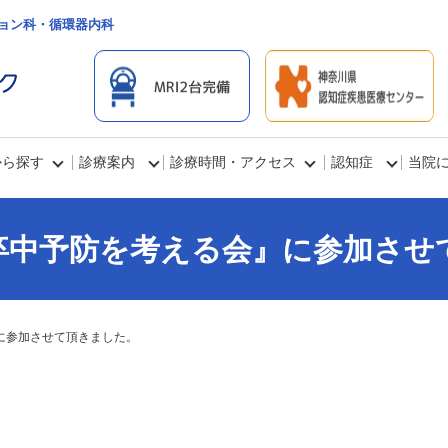
ョン科・循環器内科
から探す
診療案内
診療時間・アクセス
認知症
当院
卒中予防を考える会』に参加させ
に参加させて頂きました。