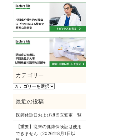
カ
テ
ゴ
リ
ー
医師休診日および担当医変更一覧
【重要】従来の健康保険証は使用
できません（2026年8月1日以