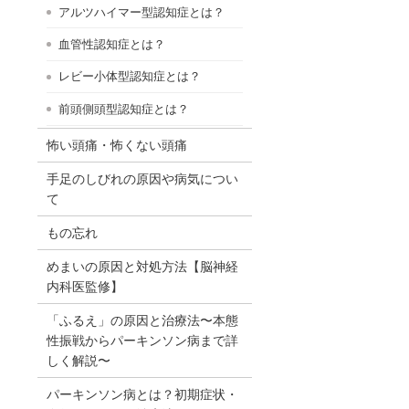
アルツハイマー型認知症とは？
血管性認知症とは？
レビー小体型認知症とは？
前頭側頭型認知症とは？
怖い頭痛・怖くない頭痛
手足のしびれの原因や病気につい
て
もの忘れ
めまいの原因と対処方法【脳神経
内科医監修】
「ふるえ」の原因と治療法〜本態
性振戦からパーキンソン病まで詳
しく解説〜
パーキンソン病とは？初期症状・