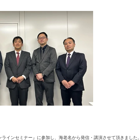
オンラインセミナー』に参加し、海老名から発信・講演させて頂きました