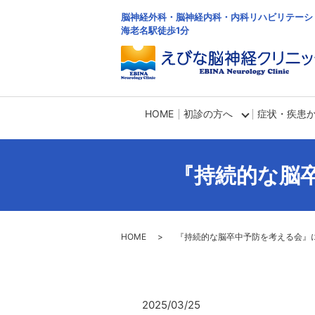
脳神経外科・脳神経内科・内科リハビリテーシ
海老名駅徒歩1分
HOME
初診の方へ
症状・疾患
『持続的な脳
HOME
『持続的な脳卒中予防を考える会』
2025/03/25