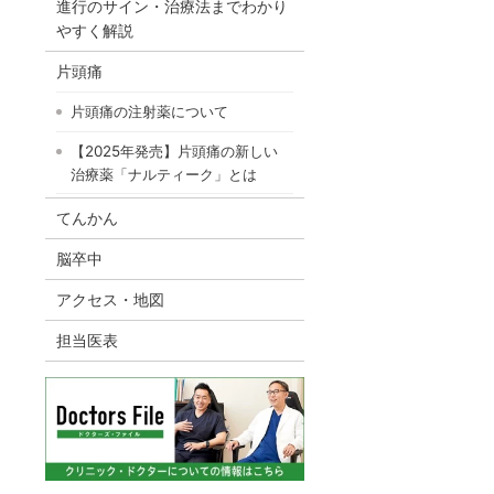
進行のサイン・治療法までわかり
やすく解説
片頭痛
片頭痛の注射薬について
【2025年発売】片頭痛の新しい
治療薬「ナルティーク」とは
てんかん
脳卒中
アクセス・地図
担当医表