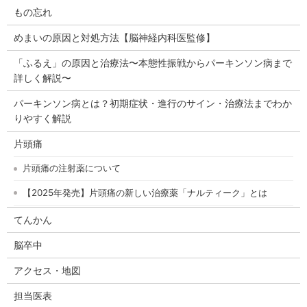
もの忘れ
めまいの原因と対処方法【脳神経内科医監修】
「ふるえ」の原因と治療法〜本態性振戦からパーキンソン病まで
詳しく解説〜
パーキンソン病とは？初期症状・進行のサイン・治療法までわか
りやすく解説
片頭痛
片頭痛の注射薬について
【2025年発売】片頭痛の新しい治療薬「ナルティーク」とは
てんかん
脳卒中
アクセス・地図
担当医表