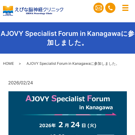
メ
AJOVY Specialist Forum in Kanagawaに参
加しました。
HOME
AJOVY Specialist Forum in Kanagawaに参加しました。
2026/02/24