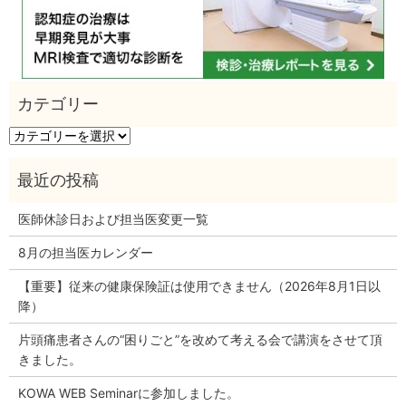
カ
テ
ゴ
リ
ー
医師休診日および担当医変更一覧
8月の担当医カレンダー
【重要】従来の健康保険証は使用できません（2026年8月1日以
降）
片頭痛患者さんの“困りごと”を改めて考える会で講演をさせて頂
きました。
KOWA WEB Seminarに参加しました。