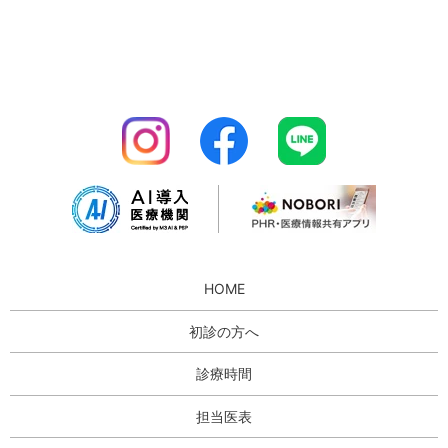
HOME
初診の方へ
診療時間
担当医表