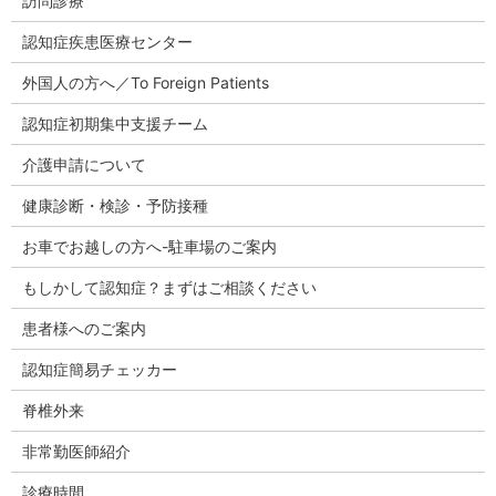
訪問診療
認知症疾患医療センター
外国人の方へ／To Foreign Patients
認知症初期集中支援チーム
介護申請について
健康診断・検診・予防接種
お車でお越しの方へ-駐車場のご案内
もしかして認知症？まずはご相談ください
患者様へのご案内
認知症簡易チェッカー
脊椎外来
非常勤医師紹介
診療時間