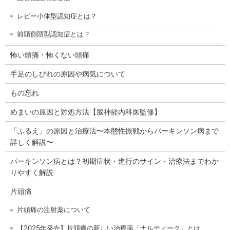
レビー小体型認知症とは？
前頭側頭型認知症とは？
怖い頭痛・怖くない頭痛
手足のしびれの原因や病気について
もの忘れ
めまいの原因と対処方法【脳神経内科医監修】
「ふるえ」の原因と治療法〜本態性振戦からパーキンソン病まで
詳しく解説〜
パーキンソン病とは？初期症状・進行のサイン・治療法までわか
りやすく解説
片頭痛
片頭痛の注射薬について
【2025年発売】片頭痛の新しい治療薬「ナルティーク」とは