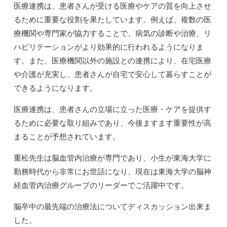
医療連携は、患者さんが受ける医療やケアの質を向上させ
るために重要な役割を果たしています。例えば、複数の医
療機関や専門家が協力することで、病気の診断や治療、リ
ハビリテーションがより効果的に行われるようになりま
す。また、医療機関以外の施設との連携により、在宅医療
や介護が充実し、患者さんが自宅で安心して暮らすことが
できるようになります。
医療連携は、患者さんの立場に立った医療・ケアを提供す
るために必要な取り組みであり、今後ますます重要性が高
まることが予想されています。
重松先生は脳血管内治療が専門であり、小生が東海大学に
勤務時代から非常にお世話になり、現在は東海大学の脳神
経血管内治療グループのリーダーでご活躍中です。
脳卒中の最先端の治療法についてディスカッション出来ま
した。