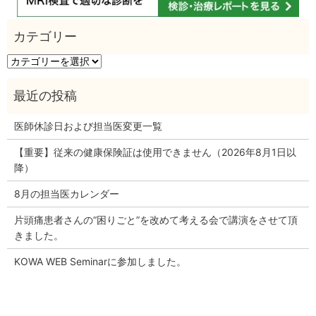
カ
テ
ゴ
リ
ー
医師休診日および担当医変更一覧
【重要】従来の健康保険証は使用できません（2026年8月1日以
降）
8月の担当医カレンダー
片頭痛患者さんの“困りごと”を改めて考える会で講演をさせて頂
きました。
KOWA WEB Seminarに参加しました。