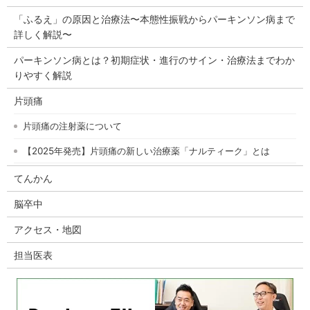
「ふるえ」の原因と治療法〜本態性振戦からパーキンソン病まで
詳しく解説〜
パーキンソン病とは？初期症状・進行のサイン・治療法までわか
りやすく解説
片頭痛
片頭痛の注射薬について
【2025年発売】片頭痛の新しい治療薬「ナルティーク」とは
てんかん
脳卒中
アクセス・地図
担当医表