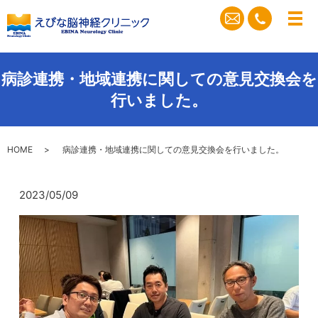
メ
病診連携・地域連携に関しての意見交換会を
行いました。
HOME
病診連携・地域連携に関しての意見交換会を行いました。
2023/05/09