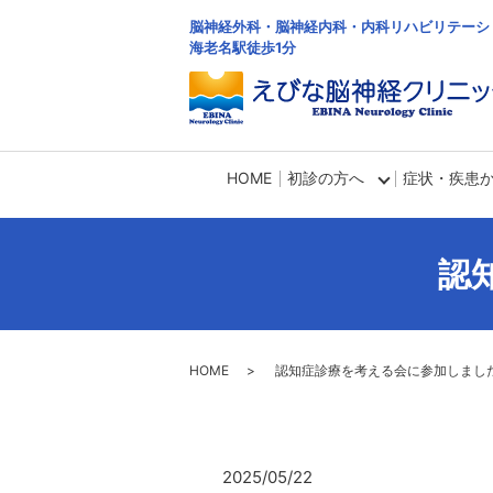
脳神経外科・脳神経内科・内科リハビリテーシ
海老名駅徒歩1分
HOME
初診の方へ
症状・疾患
認
HOME
認知症診療を考える会に参加しまし
2025/05/22