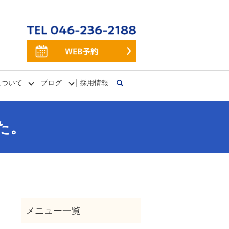
について
ブログ
採用情報
search
た。