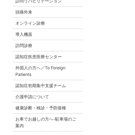
訪問リハビリテーション
頭痛外来
オンライン診療
導入機器
訪問診療
認知症疾患医療センター
外国人の方へ／To Foreign
Patients
認知症初期集中支援チーム
介護申請について
健康診断・検診・予防接種
お車でお越しの方へ-駐車場のご
案内