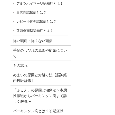
アルツハイマー型認知症とは？
血管性認知症とは？
レビー小体型認知症とは？
前頭側頭型認知症とは？
怖い頭痛・怖くない頭痛
手足のしびれの原因や病気につい
て
もの忘れ
めまいの原因と対処方法【脳神経
内科医監修】
「ふるえ」の原因と治療法〜本態
性振戦からパーキンソン病まで詳
しく解説〜
パーキンソン病とは？初期症状・