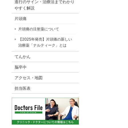
進行のサイン・治療法までわかり
やすく解説
片頭痛
片頭痛の注射薬について
【2025年発売】片頭痛の新しい
治療薬「ナルティーク」とは
てんかん
脳卒中
アクセス・地図
担当医表