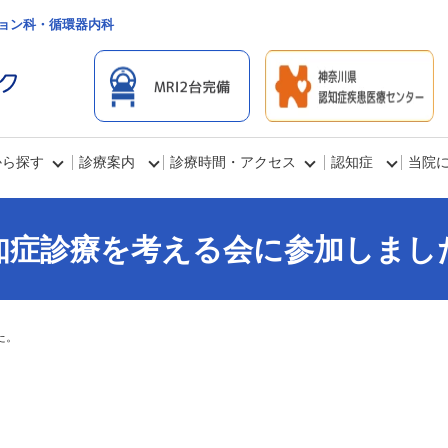
ョン科・循環器内科
から探す
診療案内
診療時間・アクセス
認知症
当院
知症診療を考える会に参加しまし
た。