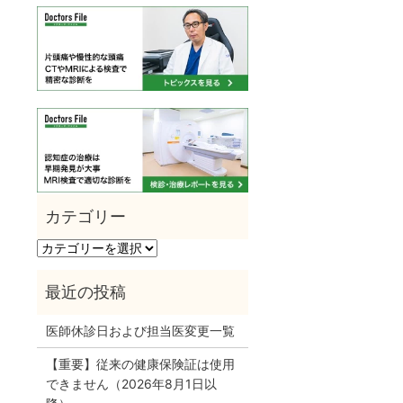
カ
テ
ゴ
リ
ー
医師休診日および担当医変更一覧
【重要】従来の健康保険証は使用
できません（2026年8月1日以