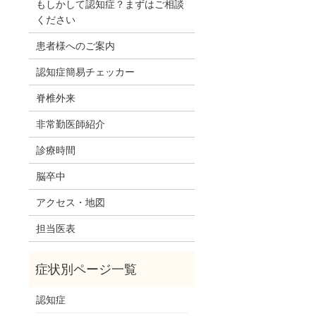
もしかして認知症？まずはご相談
ください
患者様へのご案内
認知症簡易チェッカー
脊椎外来
非常勤医師紹介
診療時間
脳卒中
アクセス・地図
担当医表
。
認知症