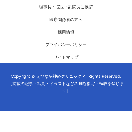
理事長・院長・副院長ご挨拶
医療関係者の方へ
採用情報
プライバシーポリシー
サイトマップ
Copyright © えびな脳神経クリニック All Rights Reserved.
【掲載の記事・写真・イラストなどの無断複写・転載を禁じま
す】