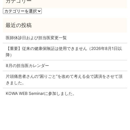
カ
テ
ゴ
リ
ー
医師休診日および担当医変更一覧
【重要】従来の健康保険証は使用できません（2026年8月1日以
降）
8月の担当医カレンダー
片頭痛患者さんの“困りごと”を改めて考える会で講演をさせて頂
きました。
KOWA WEB Seminarに参加しました。