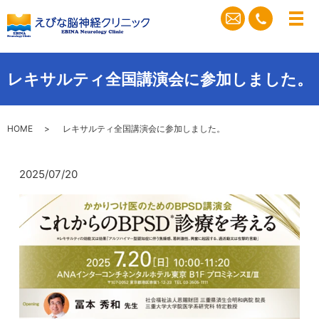
メ
レキサルティ全国講演会に参加しました。
HOME
レキサルティ全国講演会に参加しました。
2025/07/20