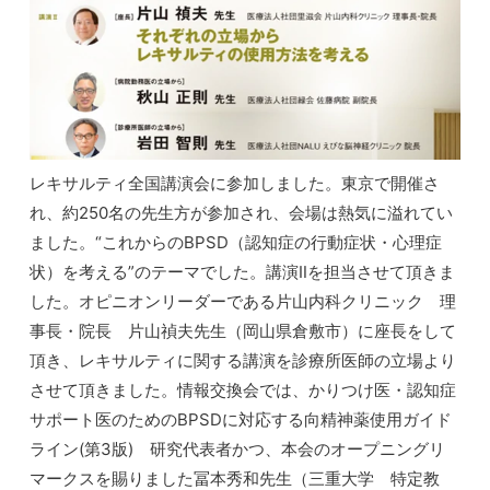
レキサルティ全国講演会に参加しました。東京で開催さ
れ、約250名の先生方が参加され、会場は熱気に溢れてい
ました。“これからのBPSD（認知症の行動症状・心理症
状）を考える”のテーマでした。講演Ⅱを担当させて頂きま
した。オピニオンリーダーである片山内科クリニック 理
事長・院長 片山禎夫先生（岡山県倉敷市）に座長をして
頂き、レキサルティに関する講演を診療所医師の立場より
させて頂きました。情報交換会では、かりつけ医・認知症
サポート医のためのBPSDに対応する向精神薬使用ガイド
ライン(第3版) 研究代表者かつ、本会のオープニングリ
マークスを賜りました冨本秀和先生（三重大学 特定教