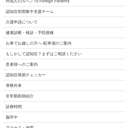
外国人の方へ／To Foreign Patients
認知症初期集中支援チーム
介護申請について
健康診断・検診・予防接種
お車でお越しの方へ-駐車場のご案内
もしかして認知症？まずはご相談ください
患者様へのご案内
認知症簡易チェッカー
脊椎外来
非常勤医師紹介
診療時間
脳卒中
アクセス・地図