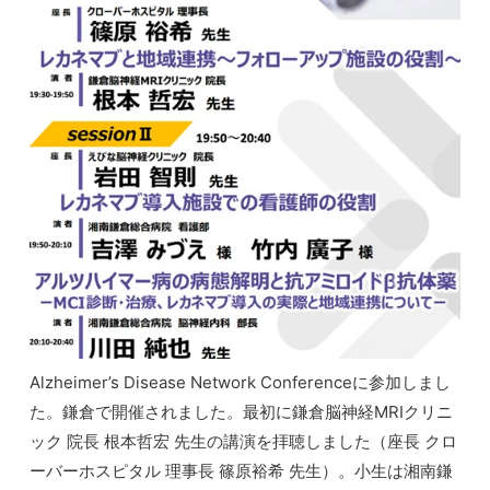
Alzheimer’s Disease Network Conferenceに参加しまし
た。鎌倉で開催されました。最初に鎌倉脳神経MRIクリニ
ック 院長 根本哲宏 先生の講演を拝聴しました（座長 クロ
ーバーホスピタル 理事長 篠原裕希 先生）。小生は湘南鎌