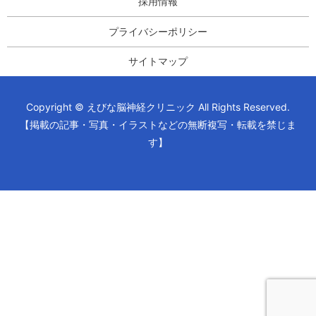
採用情報
プライバシーポリシー
サイトマップ
Copyright © えびな脳神経クリニック All Rights Reserved.
【掲載の記事・写真・イラストなどの無断複写・転載を禁じま
す】