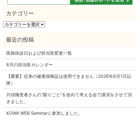
カ
テ
ゴ
リ
ー
医師休診日および担当医変更一覧
8月の担当医カレンダー
【重要】従来の健康保険証は使用できません（2026年8月1日以
降）
片頭痛患者さんの“困りごと”を改めて考える会で講演をさせて頂
きました。
KOWA WEB Seminarに参加しました。