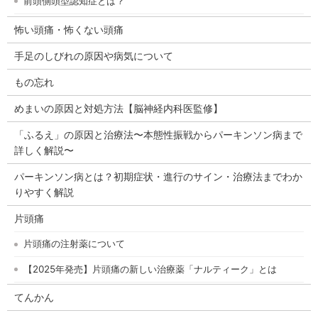
前頭側頭型認知症とは？
怖い頭痛・怖くない頭痛
手足のしびれの原因や病気について
もの忘れ
めまいの原因と対処方法【脳神経内科医監修】
「ふるえ」の原因と治療法〜本態性振戦からパーキンソン病まで
詳しく解説〜
パーキンソン病とは？初期症状・進行のサイン・治療法までわか
りやすく解説
片頭痛
片頭痛の注射薬について
【2025年発売】片頭痛の新しい治療薬「ナルティーク」とは
てんかん