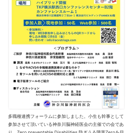
多職種連携フォーラムに参加しました。小生も幹事として
参加させて頂いている神奈川脳神経医会の主催での会であ
り、Zero preventable Disabilities 防ぎうる障害Zeroを目