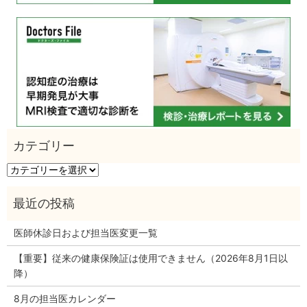
カ
テ
ゴ
リ
ー
医師休診日および担当医変更一覧
【重要】従来の健康保険証は使用できません（2026年8月1日以
降）
8月の担当医カレンダー