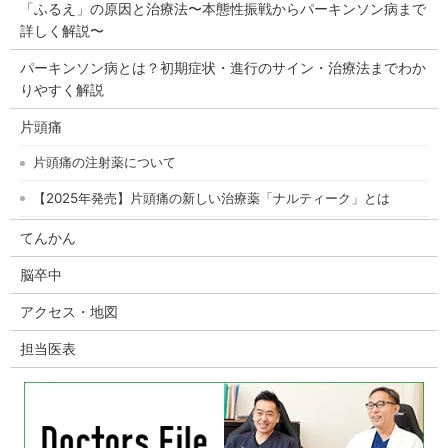
「ふるえ」の原因と治療法〜本態性振戦からパーキンソン病まで
詳しく解説〜
パーキンソン病とは？初期症状・進行のサイン・治療法までわか
りやすく解説
片頭痛
片頭痛の注射薬について
【2025年発売】片頭痛の新しい治療薬「ナルティーク」とは
てんかん
脳卒中
アクセス・地図
担当医表