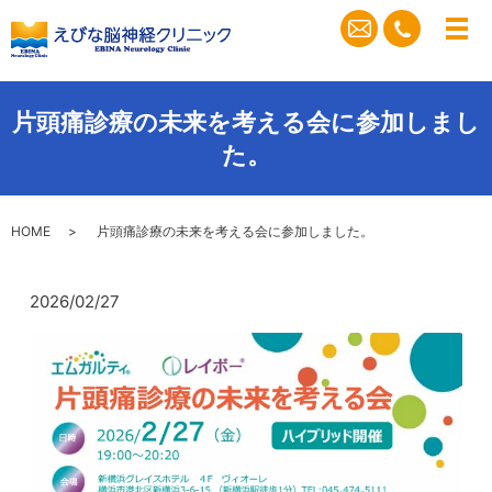
メ
片頭痛診療の未来を考える会に参加しまし
た。
HOME
片頭痛診療の未来を考える会に参加しました。
2026/02/27