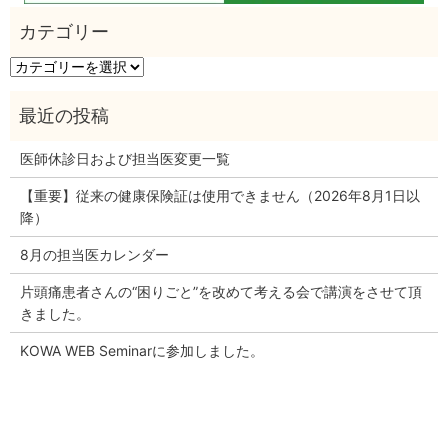
カ
テ
ゴ
リ
ー
医師休診日および担当医変更一覧
【重要】従来の健康保険証は使用できません（2026年8月1日以
降）
8月の担当医カレンダー
片頭痛患者さんの“困りごと”を改めて考える会で講演をさせて頂
きました。
KOWA WEB Seminarに参加しました。