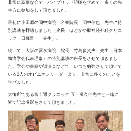
非常に豪華な会で、ハイブリッド視聴を含めて、多くの先
生方に参加をして頂きました。
最初に小田原の間中病院 名誉院長 間中信也 先生に特
別講演を拝聴しました（座長 ほどがや脳神経外科クリニ
ック 日暮雅一 先生）。
続いて、大阪の冨永病院 院長 竹島多賀夫 先生（日本
頭痛学会代表理事）の特別講演の座長をさせて頂きまし
た。学会や書籍や講演会などで、いつも勉強させて頂いて
いる2人のオピニオンリーダーより、非常に多くのことを
学びました。
大御所である富士通クリニック 五十嵐久佳先生と一緒に
皆で記念撮影をさせて頂きました。