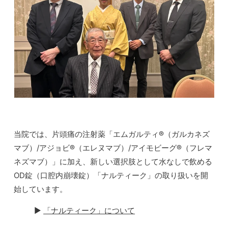
当院では、片頭痛の注射薬「エムガルティ®（ガルカネズ
マブ）/アジョビ®（エレヌマブ）/アイモビーグ®（フレマ
ネズマブ）」に加え、新しい選択肢として水なしで飲める
OD錠（口腔内崩壊錠）「ナルティーク」の取り扱いを開
始しています。
▶︎
「ナルティーク」について