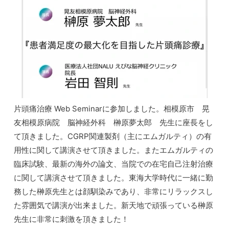
片頭痛治療 Web Seminarに参加しました。相模原市 晃
友相模原病院 脳神経外科 榊原夢太郎 先生に座長をし
て頂きました。CGRP関連製剤（主にエムガルティ）の有
用性に関して講演させて頂きました。またエムガルティの
臨床試験、最新の海外の論文、当院での在宅自己注射治療
に関して講演させて頂きました。東海大学時代に一緒に勤
務した榊原先生とは顔馴染みであり、非常にリラックスし
た雰囲気で講演が出来ました。新天地で頑張っている榊原
先生に非常に刺激を頂きました！