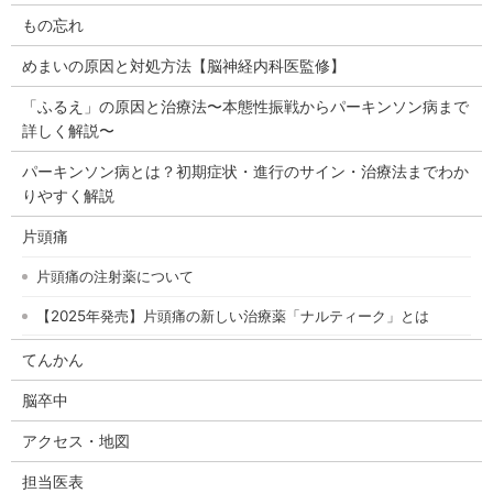
もの忘れ
めまいの原因と対処方法【脳神経内科医監修】
「ふるえ」の原因と治療法〜本態性振戦からパーキンソン病まで
詳しく解説〜
パーキンソン病とは？初期症状・進行のサイン・治療法までわか
りやすく解説
片頭痛
片頭痛の注射薬について
【2025年発売】片頭痛の新しい治療薬「ナルティーク」とは
てんかん
脳卒中
アクセス・地図
担当医表