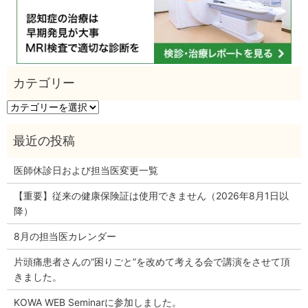
カ
テ
ゴ
リ
ー
医師休診日および担当医変更一覧
【重要】従来の健康保険証は使用できません（2026年8月1日以
降）
8月の担当医カレンダー
片頭痛患者さんの“困りごと”を改めて考える会で講演をさせて頂
きました。
KOWA WEB Seminarに参加しました。