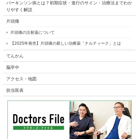
パーキンソン病とは？初期症状・進行のサイン・治療法までわか
りやすく解説
片頭痛
片頭痛の注射薬について
【2025年発売】片頭痛の新しい治療薬「ナルティーク」とは
てんかん
脳卒中
アクセス・地図
担当医表