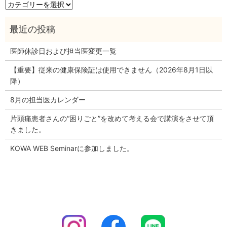
カ
テ
ゴ
リ
ー
医師休診日および担当医変更一覧
【重要】従来の健康保険証は使用できません（2026年8月1日以
降）
8月の担当医カレンダー
片頭痛患者さんの“困りごと”を改めて考える会で講演をさせて頂
きました。
KOWA WEB Seminarに参加しました。