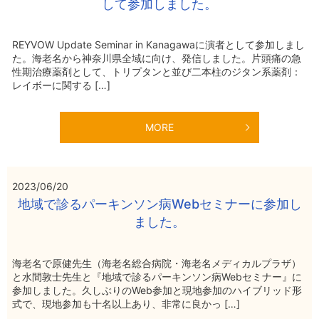
して参加しました。
REYVOW Update Seminar in Kanagawaに演者として参加しまし
た。海老名から神奈川県全域に向け、発信しました。片頭痛の急
性期治療薬剤として、トリプタンと並び二本柱のジタン系薬剤：
レイボーに関する […]
MORE
2023/06/20
地域で診るパーキンソン病Webセミナーに参加し
ました。
海老名で原健先生（海老名総合病院・海老名メディカルプラザ）
と水間敦士先生と『地域で診るパーキンソン病Webセミナー』に
参加しました。久しぶりのWeb参加と現地参加のハイブリッド形
式で、現地参加も十名以上あり、非常に良かっ […]