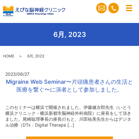
メ
6月, 2023
HOME
6月, 2023
2023/06/27
Migraine Web Seminar〜片頭痛患者さんの生活と
医療を繋ぐ〜に演者として参加しました。
このセミナーは横浜で開催されました。伊藤健次郎先生（いとう
横浜クリニック・横浜新都市脳神経外科病院）に座長をして頂き
ました。尾崎聡理事長の座長のもと、川田祐美先生からはデジタ
ル治療（DTx：Digital Therape […]