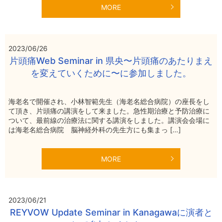
MORE
2023/06/26
片頭痛Web Seminar in 県央〜片頭痛のあたりまえ
を変えていくために〜に参加しました。
海老名で開催され、小林智範先生（海老名総合病院）の座長をし
て頂き、片頭痛の講演をして来ました。急性期治療と予防治療に
ついて、最前線の治療法に関する講演をしました。講演会会場に
は海老名総合病院 脳神経外科の先生方にも集まっ […]
MORE
2023/06/21
REYVOW Update Seminar in Kanagawaに演者と